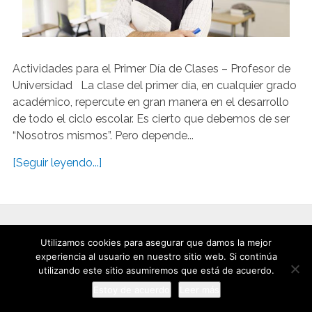
Actividades para el Primer Día de Clases – Profesor de
Universidad La clase del primer día, en cualquier grado
académico, repercute en gran manera en el desarrollo
de todo el ciclo escolar. Es cierto que debemos de ser
“Nosotros mismos”. Pero depende...
[Seguir leyendo...]
Utilizamos cookies para asegurar que damos la mejor
experiencia al usuario en nuestro sitio web. Si continúa
utilizando este sitio asumiremos que está de acuerdo.
Estoy de acuerdo
Leer más