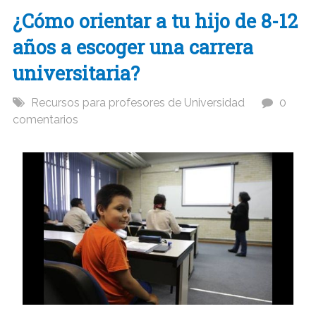
¿Cómo orientar a tu hijo de 8-12
años a escoger una carrera
universitaria?
Recursos para profesores de Universidad
0
comentarios