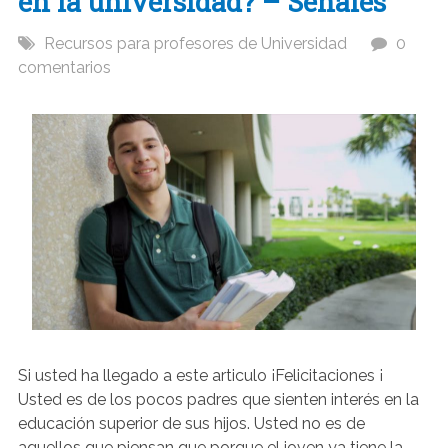
en la universidad? – Señales
Recursos para profesores de Universidad
0
comentarios
Si usted ha llegado a este articulo ¡Felicitaciones ¡
Usted es de los pocos padres que sienten interés en la
educación superior de sus hijos. Usted no es de
aquellos que piensan que porque el joven ya tiene la