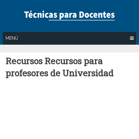
Saltar
al
contenido
MENÚ
Recursos Recursos para
profesores de Universidad