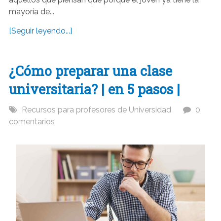
mayoría de...
[Seguir leyendo...]
¿Cómo preparar una clase
universitaria? | en 5 pasos |
Recursos para profesores de Universidad
0
comentarios