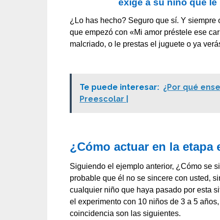
exige a su niño que le
¿Lo has hecho? Seguro que sí. Y siempre o 
que empezó con «Mi amor préstele ese carri
malcriado, o le prestas el juguete o ya ver
Te puede interesar:
¿Por qué ense
Preescolar |
¿Cómo actuar en la etapa 
Siguiendo el ejemplo anterior, ¿Cómo se sie
probable que él no se sincere con usted, 
cualquier niño que haya pasado por esta s
el experimento con 10 niños de 3 a 5 años
coincidencia son las siguientes.