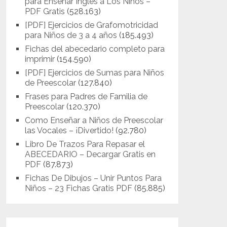
para Enseñar Inglés a Los Niños –
PDF Gratis
(528.163)
[PDF] Ejercicios de Grafomotricidad
para Niños de 3 a 4 años
(185.493)
Fichas del abecedario completo para
imprimir
(154.590)
[PDF] Ejercicios de Sumas para Niños
de Preescolar
(127.840)
Frases para Padres de Familia de
Preescolar
(120.370)
Como Enseñar a Niños de Preescolar
las Vocales – ¡Divertido!
(92.780)
Libro De Trazos Para Repasar el
ABECEDARIO – Decargar Gratis en
PDF
(87.873)
Fichas De Dibujos – Unir Puntos Para
Niños – 23 Fichas Gratis PDF
(85.885)