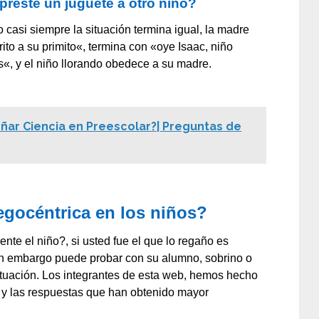
 preste un juguete a otro niño?
casi siempre la situación termina igual, la madre
to a su primito«, termina con «oye Isaac, niño
ás«, y el niño llorando obedece a su madre.
ñar Ciencia en Preescolar?| Preguntas de
egocéntrica en los niños?
nte el niño?, si usted fue el que lo regaño es
sin embargo puede probar con su alumno, sobrino o
ituación. Los integrantes de esta web, hemos hecho
, y las respuestas que han obtenido mayor