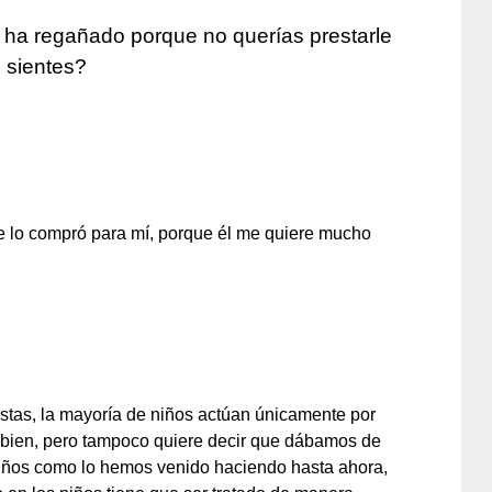
 ha regañado porque no querías prestarle
e sientes?
e lo compró para mí, porque él me quiere mucho
tas, la mayoría de niños actúan únicamente por
é bien, pero tampoco quiere decir que dábamos de
niños como lo hemos venido haciendo hasta ahora,