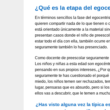
¿Qué es la etapa del egoc
En términos sencillos la fase del egocentr
quieren compartir nada de lo que tienen o c
está orientado únicamente a la material si
presentan casos donde el niño de preescol
estar todo el día con ella, también ocurre 
seguramente también lo has presenciado.
Como docente de preescolar seguramente ha
Los niños y niñas a esta edad son egocént
pensando en sus propios intereses, ¿Por q
seguramente te has cuestionado el porqué d
miedo, los niños temen ser rechazados, te
lugar, pensaras que es absurdo, pero si los
ellos vas a descubrir, que le temen a much
¿Has visto alguna vez la típica