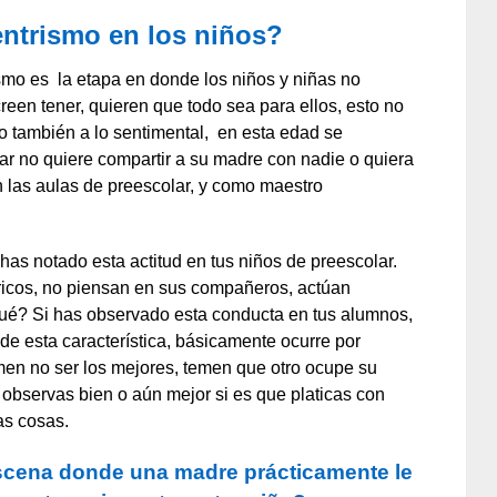
entrismo en los niños?
ismo es la etapa en donde los niños y niñas no
reen tener, quieren que todo sea para ellos, esto no
no también a lo sentimental, en esta edad se
ar no quiere compartir a su madre con nadie o quiera
en las aulas de preescolar, y como maestro
s notado esta actitud en tus niños de preescolar.
ricos, no piensan en sus compañeros, actúan
ué? Si has observado esta conducta en tus alumnos,
e esta característica, básicamente ocurre por
men no ser los mejores, temen que otro ocupe su
 observas bien o aún mejor si es que platicas con
as cosas.
 escena donde una madre prácticamente le