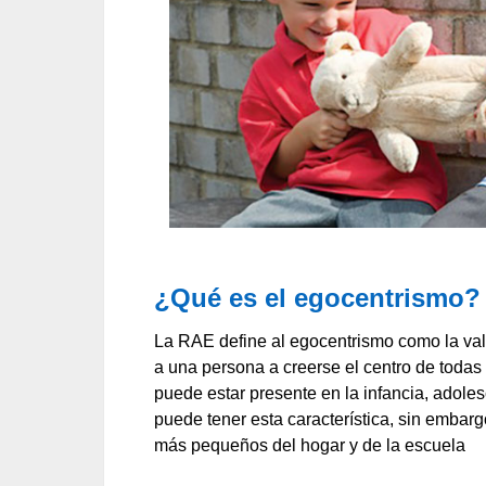
¿Qué es el egocentrismo?
La RAE define al egocentrismo como la val
a una persona a creerse el centro de toda
puede estar presente en la infancia, adole
puede tener esta característica, sin embar
más pequeños del hogar y de la escuela