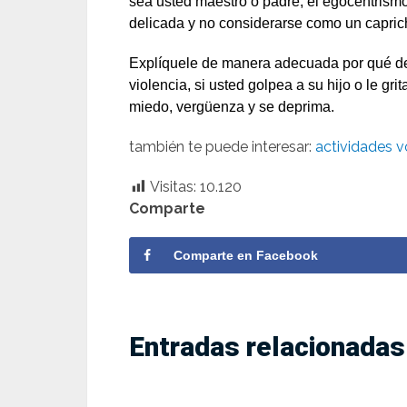
sea usted maestro o padre, el egocentrismo
delicada y no considerarse como un capric
Explíquele de manera adecuada por qué deb
violencia, si usted golpea a su hijo o le gri
miedo, vergüenza y se deprima.
también te puede interesar:
actividades v
Visitas:
10.120
Comparte
Comparte en Facebook
Entradas relacionadas