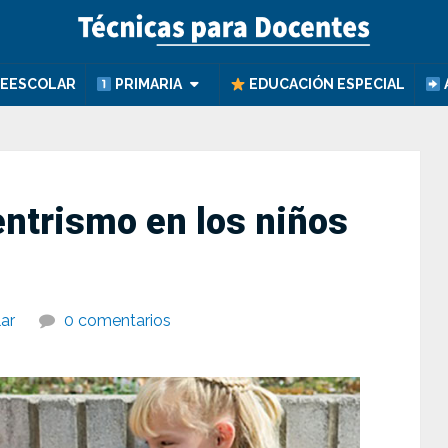
EESCOLAR
PRIMARIA
EDUCACIÓN ESPECIAL
entrismo en los niños
ar
0 comentarios