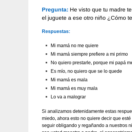
Pregunta:
He visto que tu madre te
el juguete a ese otro niño ¿Cómo t
Respuestas:
Mi mamá no me quiere
Mi mamá siempre prefiere a mi primo
No quiero prestarle, porque mi papá m
Es mío, no quiero que se lo quede
Mi mamá es mala
Mi mamá es muy mala
Lo va a malograr
Si analizamos detenidamente estas respues
miedo, ahora esto no quiere decir que est
seguir obligando y regañando a nuestros 