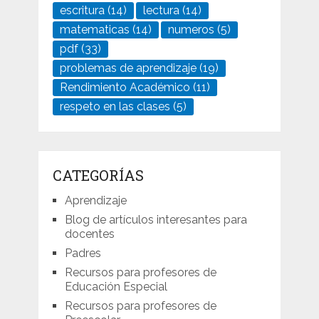
escritura
(14)
lectura
(14)
matematicas
(14)
numeros
(5)
pdf
(33)
problemas de aprendizaje
(19)
Rendimiento Académico
(11)
respeto en las clases
(5)
CATEGORÍAS
Aprendizaje
Blog de artículos interesantes para
docentes
Padres
Recursos para profesores de
Educación Especial
Recursos para profesores de