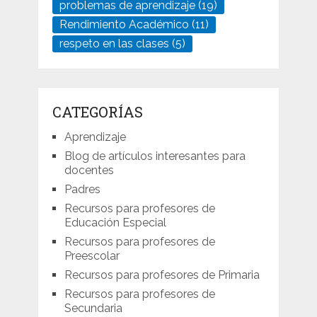
problemas de aprendizaje
(19)
Rendimiento Académico
(11)
respeto en las clases
(5)
CATEGORÍAS
Aprendizaje
Blog de artículos interesantes para
docentes
Padres
Recursos para profesores de
Educación Especial
Recursos para profesores de
Preescolar
Recursos para profesores de Primaria
Recursos para profesores de
Secundaria