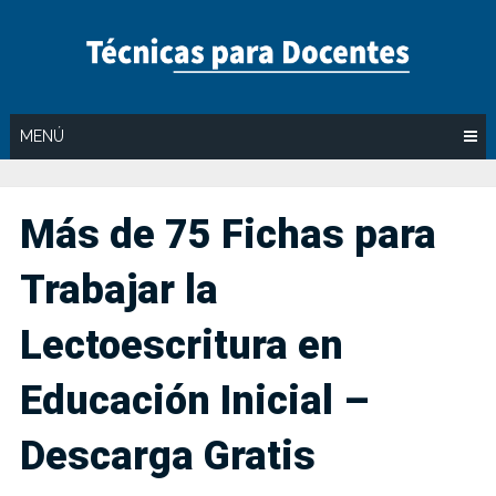
Saltar
al
contenido
MENÚ
Más de 75 Fichas para
Trabajar la
Lectoescritura en
Educación Inicial –
Descarga Gratis