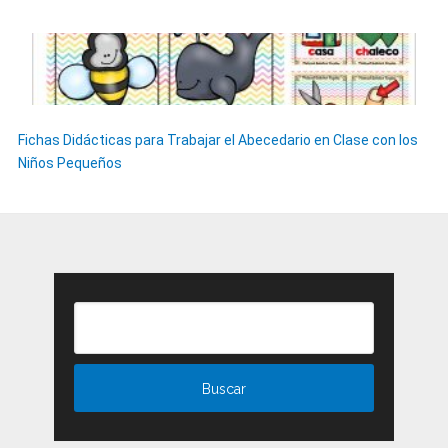
Fichas Didácticas para Trabajar el Abecedario en Clase con los
Niños Pequeños