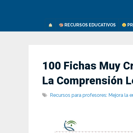
Saltar
al
contenido
RECURSOS EDUCATIVOS
PR
100 Fichas Muy Cr
La Comprensión L
Recursos para profesores: Mejora la e