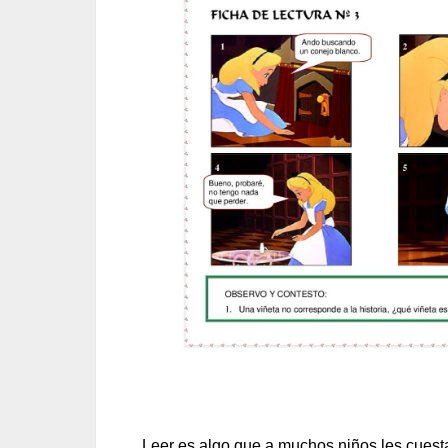
Leer es algo que a muchos niños les cuesta