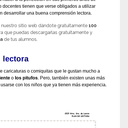
o docentes tienen que verse obligados a utilizar
n desarrollar una buena comprensión lectora.
n nuestro sitio web dándote gratuitamente
100
a que puedas descargarlas gratuitamente y
ra
de tus alumnos.
 lectora
de caricaturas o comiquitas que le gustan mucho a
iente
o
los pitufos
. Pero, también existen unas más
usarse con los niños que ya tienen más experiencia.