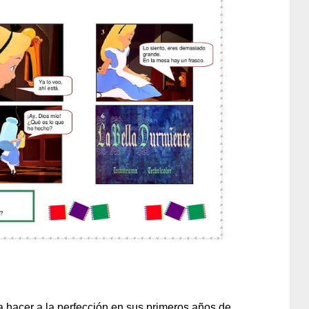
 hacer a la perfección en sus primeros años de