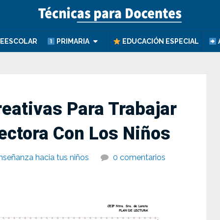
EESCOLAR
PRIMARIA
EDUCACIÓN ESPECIAL
eativas Para Trabajar
ectora Con Los Niños
nseñanza hacia tus niños
0 comentarios