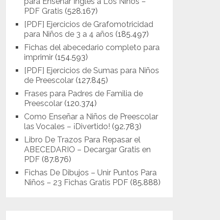
para Enseñar Inglés a Los Niños –
PDF Gratis
(528.167)
[PDF] Ejercicios de Grafomotricidad
para Niños de 3 a 4 años
(185.497)
Fichas del abecedario completo para
imprimir
(154.593)
[PDF] Ejercicios de Sumas para Niños
de Preescolar
(127.845)
Frases para Padres de Familia de
Preescolar
(120.374)
Como Enseñar a Niños de Preescolar
las Vocales – ¡Divertido!
(92.783)
Libro De Trazos Para Repasar el
ABECEDARIO – Decargar Gratis en
PDF
(87.876)
Fichas De Dibujos – Unir Puntos Para
Niños – 23 Fichas Gratis PDF
(85.888)