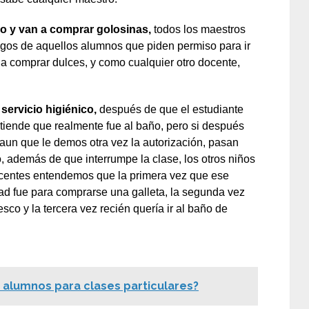
ño y van a comprar golosinas,
todos los maestros
gos de aquellos alumnos que piden permiso para ir
 a comprar dulces, y como cualquier otro docente,
servicio higiénico,
después de que el estudiante
ntiende que realmente fue al baño, pero si después
 aun que le demos otra vez la autorización, pasan
ño, además de que interrumpe la clase, los otros niños
docentes entendemos que la primera vez que ese
dad fue para comprarse una galleta, la segunda vez
sco y la tercera vez recién quería ir al baño de
alumnos para clases particulares?