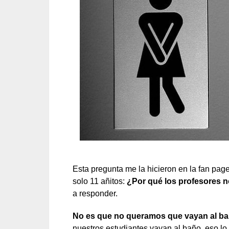
Esta pregunta me la hicieron en la fan pag
solo 11 añitos:
¿Por qué los profesores 
a responder.
No es que no queramos que vayan al b
nuestros estudiantes vayan al baño, eso lo