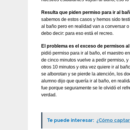
Resulta que piden permiso para ir al ba
sabemos de estos casos y hemos sido testi
al baño pero en realidad van a conversar o
debo decir: para eso está el recreo.
El problema es el exceso de permisos al 
pidió permiso para ir al baño, el maestro e
de cinco minutos vuelve a pedir permiso, y
otros 10 minutos y otra vez quiere ir al ba
se alborotan y se pierde la atención, los 
alumno dijo que quería ir al baño, en reali
fue porque seguramente se le olvidó el refre
verdad.
Te puede interesar:
¿Cómo captar 