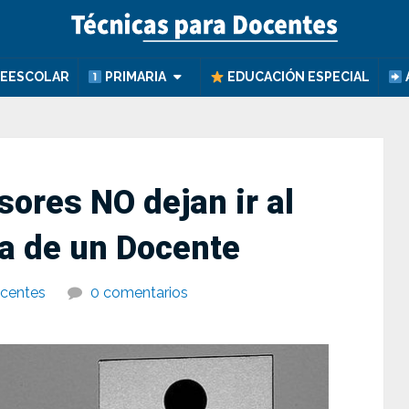
EESCOLAR
PRIMARIA
EDUCACIÓN ESPECIAL
sores NO dejan ir al
a de un Docente
ocentes
0 comentarios