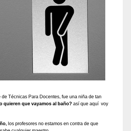
e de Técnicas Para Docentes, fue una niña de tan
no quieren que vayamos al baño?
así que aquí voy
año,
los profesores no estamos en contra de que
 sabe cualquier maestro.