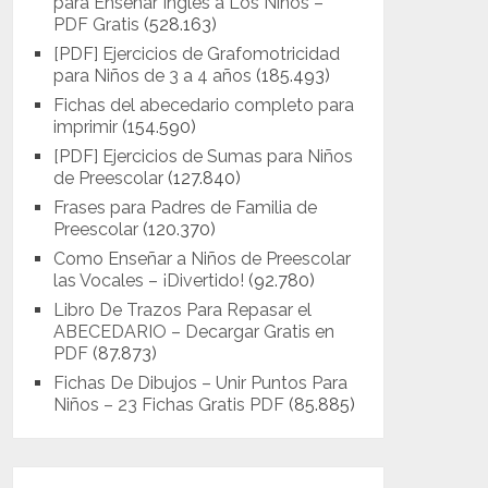
para Enseñar Inglés a Los Niños –
PDF Gratis
(528.163)
[PDF] Ejercicios de Grafomotricidad
para Niños de 3 a 4 años
(185.493)
Fichas del abecedario completo para
imprimir
(154.590)
[PDF] Ejercicios de Sumas para Niños
de Preescolar
(127.840)
Frases para Padres de Familia de
Preescolar
(120.370)
Como Enseñar a Niños de Preescolar
las Vocales – ¡Divertido!
(92.780)
Libro De Trazos Para Repasar el
ABECEDARIO – Decargar Gratis en
PDF
(87.873)
Fichas De Dibujos – Unir Puntos Para
Niños – 23 Fichas Gratis PDF
(85.885)