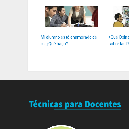
Mi alumno está enamorado de
¿Qué Opina
mi ¿Qué hago?
sobre las 