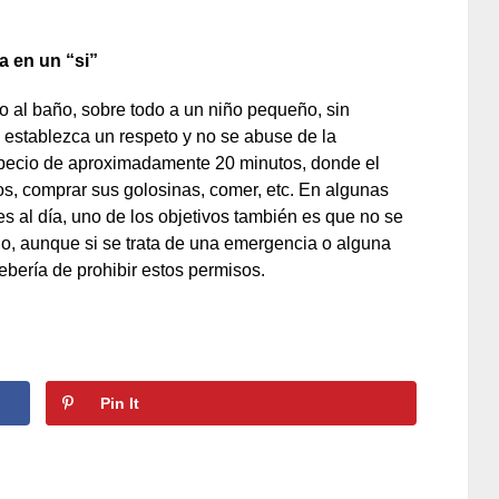
 en un “si”
 al baño, sobre todo a un niño pequeño, sin
establezca un respeto y no se abuse de la
specio de aproximadamente 20 minutos, donde el
cos, comprar sus golosinas, comer, etc. En algunas
s al día, uno de los objetivos también es que no se
ño, aunque si se trata de una emergencia o alguna
bería de prohibir estos permisos.
Pin It