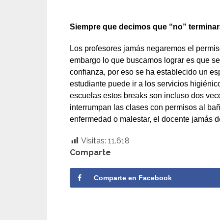
Siempre que decimos que “no” terminara
Los profesores jamás negaremos el permiso
embargo lo que buscamos lograr es que se 
confianza, por eso se ha establecido un e
estudiante puede ir a los servicios higiéni
escuelas estos breaks son incluso dos vece
interrumpan las clases con permisos al ba
enfermedad o malestar, el docente jamás de
Visitas:
11.618
Comparte
Comparte en Facebook