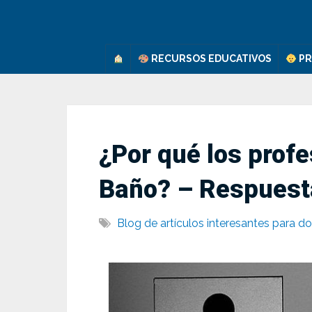
Saltar
al
contenido
RECURSOS EDUCATIVOS
PR
¿Por qué los profe
Baño? – Respuest
Blog de artículos interesantes para d