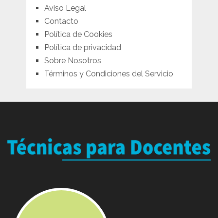
Aviso Legal
Contacto
Política de Cookies
Política de privacidad
Sobre Nosotros
Términos y Condiciones del Servicio