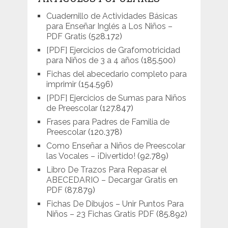
Cuadernillo de Actividades Básicas
para Enseñar Inglés a Los Niños –
PDF Gratis
(528.172)
[PDF] Ejercicios de Grafomotricidad
para Niños de 3 a 4 años
(185.500)
Fichas del abecedario completo para
imprimir
(154.596)
[PDF] Ejercicios de Sumas para Niños
de Preescolar
(127.847)
Frases para Padres de Familia de
Preescolar
(120.378)
Como Enseñar a Niños de Preescolar
las Vocales – ¡Divertido!
(92.789)
Libro De Trazos Para Repasar el
ABECEDARIO – Decargar Gratis en
PDF
(87.879)
Fichas De Dibujos – Unir Puntos Para
Niños – 23 Fichas Gratis PDF
(85.892)