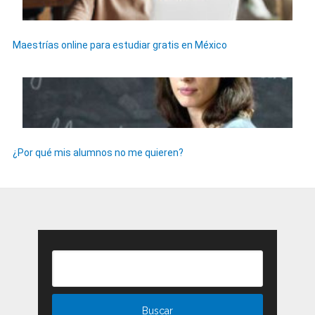
Maestrías online para estudiar gratis en México
¿Por qué mis alumnos no me quieren?