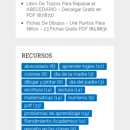
Libro De Trazos Para Repasar el
ABECEDARIO – Decargar Gratis en
PDF
(87.872)
Fichas De Dibujos – Unir Puntos Para
Niños – 23 Fichas Gratis PDF
(85.883)
RECURSOS
abecedario
(8)
aprender ingles
(10)
colores
(6)
dia de la madre
(3)
dibujar y pintar
(6)
día del padre
(3)
escritura
(14)
lectura
(14)
matematicas
(14)
numeros
(5)
pdf
(33)
problemas de aprendizaje
(19)
Rendimiento Académico
(11)
respeto en las clases
(5)