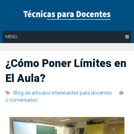
Saltar
al
contenido
MENÚ
¿Cómo Poner Límites en
El Aula?
Blog de artículos interesantes para docentes
0 comentarios