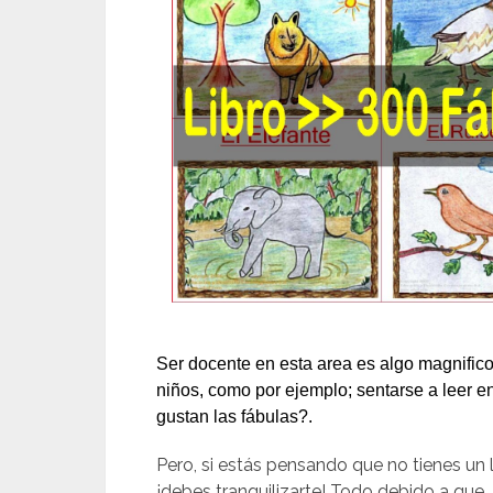
Ser docente en esta area es algo magnifi
niños, como por ejemplo; sentarse a leer 
gustan las fábulas?.
Pero, si estás pensando que no tienes un 
¡debes tranquilizarte! Todo debido a que