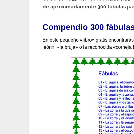
de aproximadamente 300 fábulas
par
Compendio 300 fábulas
En este pequeño «libro» gratis encontrará
león», «la bruja» o la reconocida «corneja f