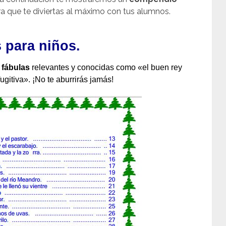
a que te diviertas al máximo con tus alumnos.
 para niños.
s
fábulas
relevantes y conocidas como «el buen rey
ugitiva». ¡No te aburrirás jamás!