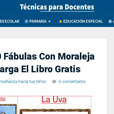
EESCOLAR
PRIMARIA
EDUCACIÓN ESPECIAL
 Fábulas Con Moraleja
rga El Libro Gratis
nseñanza hacia tus niños
0 comentarios