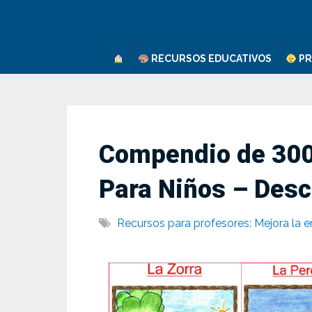
Saltar
al
contenido
RECURSOS EDUCATIVOS
PR
Compendio de 300
Para Niños – Desca
Recursos para profesores: Mejora la e