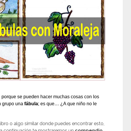
co porque se pueden hacer muchas cosas con los
en grupo una
fábula
; es que… ¿A que niño no le
libro o algo similar donde puedes encontrar esto,
, a continuación te mostraremos un
compendio