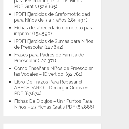
para Enseñar Inglés a Los Niños –
PDF Gratis
(528.165)
[PDF] Ejercicios de Grafomotricidad
para Niños de 3 a 4 años
(185.494)
Fichas del abecedario completo para
imprimir
(154.590)
[PDF] Ejercicios de Sumas para Niños
de Preescolar
(127.842)
Frases para Padres de Familia de
Preescolar
(120.371)
Como Enseñar a Niños de Preescolar
las Vocales – ¡Divertido!
(92.781)
Libro De Trazos Para Repasar el
ABECEDARIO – Decargar Gratis en
PDF
(87.874)
Fichas De Dibujos – Unir Puntos Para
Niños – 23 Fichas Gratis PDF
(85.886)