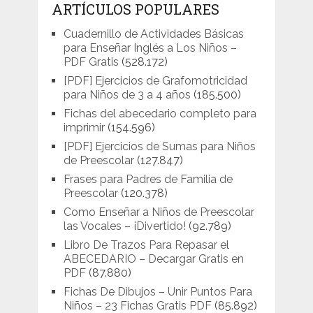
ARTÍCULOS POPULARES
Cuadernillo de Actividades Básicas
para Enseñar Inglés a Los Niños –
PDF Gratis
(528.172)
[PDF] Ejercicios de Grafomotricidad
para Niños de 3 a 4 años
(185.500)
Fichas del abecedario completo para
imprimir
(154.596)
[PDF] Ejercicios de Sumas para Niños
de Preescolar
(127.847)
Frases para Padres de Familia de
Preescolar
(120.378)
Como Enseñar a Niños de Preescolar
las Vocales – ¡Divertido!
(92.789)
Libro De Trazos Para Repasar el
ABECEDARIO – Decargar Gratis en
PDF
(87.880)
Fichas De Dibujos – Unir Puntos Para
Niños – 23 Fichas Gratis PDF
(85.892)