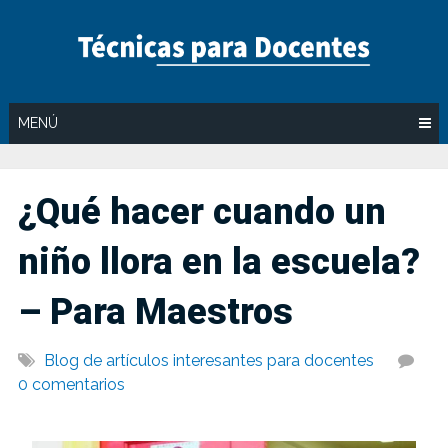
Saltar
al
contenido
MENÚ
¿Qué hacer cuando un
niño llora en la escuela?
– Para Maestros
Blog de artículos interesantes para docentes
0 comentarios