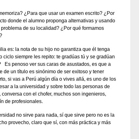
e memoriza? ¿Para que usar un examen escrito? ¿Por
cto donde el alumno proponga alternativas y usando
n problema de su localidad? ¿Por qué formamos
?
ia es: la nota de su hijo no garantiza que él tenga
ciclo siempre les repito: te gradúas tú y se gradúan
e? Es penoso ver sus caras de asustados, es que a
 de un título es sinónimo de ser exitoso y tener
to, si vas a Perú algún día o vives allá, es uno de los
sar a la universidad y sobre todo las personas de
n, conversa con el chofer, muchos son ingenieros,
ín de profesionales.
sidad no sirve para nada, sí que sirve pero no es la
ho provecho, claro que sí, con más práctica y más