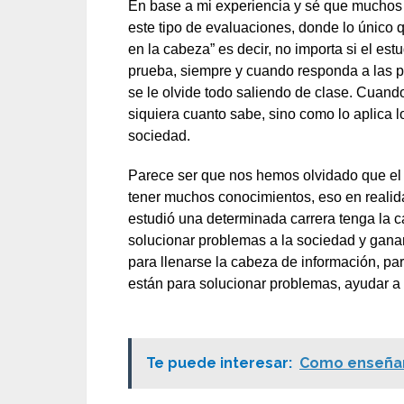
En base a mi experiencia y sé que muchos 
este tipo de evaluaciones, donde lo único 
en la cabeza” es decir, no importa si el es
prueba, siempre y cuando responda a las p
se le olvide todo saliendo de clase. Cuando
siquiera cuanto sabe, sino como lo aplica l
sociedad.
Parece ser que nos hemos olvidado que el 
tener muchos conocimientos, eso en realida
estudió una determinada carrera tenga la c
solucionar problemas a la sociedad y ganar
para llenarse la cabeza de información, par
están para solucionar problemas, ayudar a 
Te puede interesar:
Como enseñar 