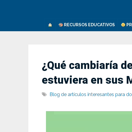
Saltar
al
contenido
RECURSOS EDUCATIVOS
PR
¿Qué cambiaría de 
estuviera en sus
Blog de artículos interesantes para d