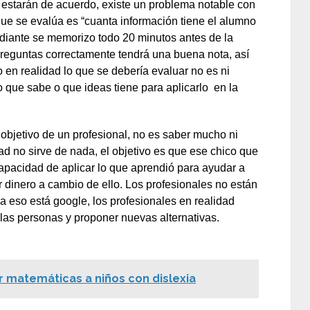
estarán de acuerdo, existe un problema notable con
que se evalúa es “cuanta información tiene el alumno
tudiante se memorizo todo 20 minutos antes de la
reguntas correctamente tendrá una buena nota, así
 en realidad lo que se debería evaluar no es ni
o que sabe o que ideas tiene para aplicarlo en la
objetivo de un profesional, no es saber mucho ni
d no sirve de nada, el objetivo es que ese chico que
apacidad de aplicar lo que aprendió para ayudar a
 dinero a cambio de ello. Los profesionales no están
a eso está google, los profesionales en realidad
las personas y proponer nuevas alternativas.
matemáticas a niños con dislexia