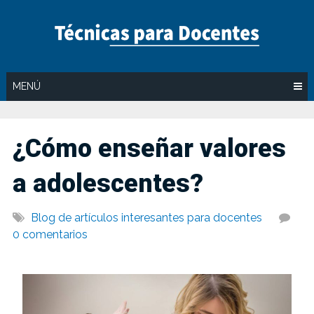
Saltar
al
contenido
MENÚ
¿Cómo enseñar valores
a adolescentes?
Blog de artículos interesantes para docentes
0 comentarios