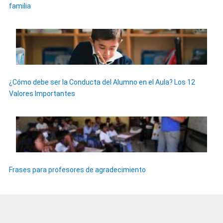
familia
¿Cómo debe ser la Conducta del Alumno en el Aula? Los 12
Valores Importantes
Frases para profesores de agradecimiento